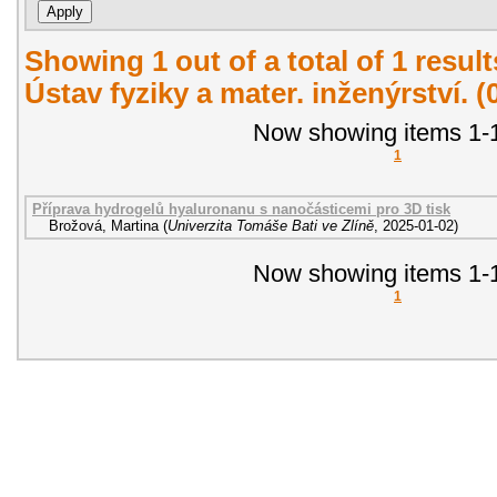
Showing 1 out of a total of 1 resul
Ústav fyziky a mater. inženýrství. 
Now showing items 1-1
1
Příprava hydrogelů hyaluronanu s nanočásticemi pro 3D tisk
Brožová, Martina
(
Univerzita Tomáše Bati ve Zlíně
,
2025-01-02
)
Now showing items 1-1
1