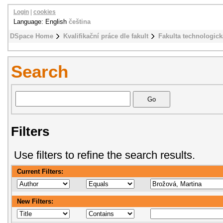
Login
|
cookies
Language: English
čeština
DSpace Home
Kvalifikační práce dle fakult
Fakulta technologick
Search
Filters
Use filters to refine the search results.
Current Filters:
New Filters: