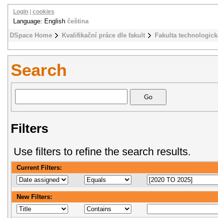
Login
|
cookies
Language: English
čeština
DSpace Home
Kvalifikační práce dle fakult
Fakulta technologick
Search
Filters
Use filters to refine the search results.
Current Filters:
New Filters: