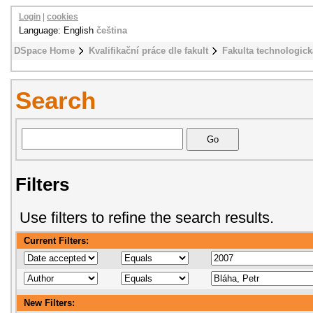
Login
|
cookies
Language: English
čeština
DSpace Home
Kvalifikační práce dle fakult
Fakulta technologick
Search
Filters
Use filters to refine the search results.
Current Filters:
New Filters: