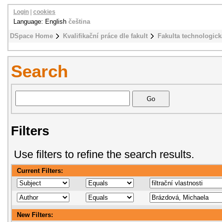
Login
|
cookies
Language: English
čeština
DSpace Home
Kvalifikační práce dle fakult
Fakulta technologick
Search
Filters
Use filters to refine the search results.
Current Filters:
New Filters: