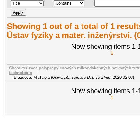
Showing 1 out of a total of 1 resul
Ústav fyziky a mater. inženýrství. 
Now showing items 1-1
1
Charakterizace polypropylenových mikrovlákenných netkaných text
technologie
Brázdová, Michaela
(
Univerzita Tomáše Bati ve Zlíně
,
2020-02-03
)
Now showing items 1-1
1