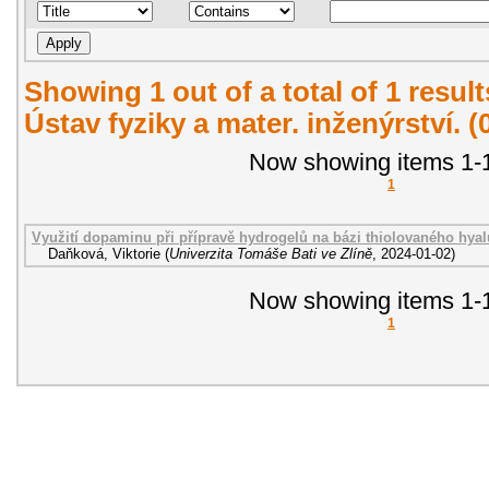
Showing 1 out of a total of 1 resul
Ústav fyziky a mater. inženýrství. 
Now showing items 1-1
1
Využití dopaminu při přípravě hydrogelů na bázi thiolovaného hya
Daňková, Viktorie
(
Univerzita Tomáše Bati ve Zlíně
,
2024-01-02
)
Now showing items 1-1
1