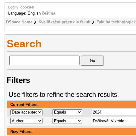
Login
|
cookies
Language: English
čeština
DSpace Home
Kvalifikační práce dle fakult
Fakulta technologick
Search
Filters
Use filters to refine the search results.
Current Filters:
New Filters: