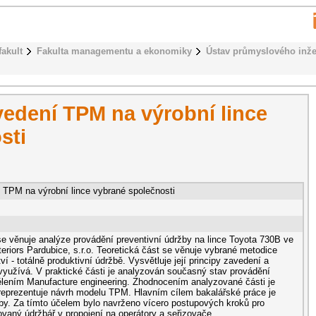
fakult
Fakulta managementu a ekonomiky
Ústav průmyslového inže
edení TPM na výrobní lince
sti
TPM na výrobní lince vybrané společnosti
se věnuje analýze provádění preventivní údržby na lince Toyota 730B ve
teriors Pardubice, s.r.o. Teoretická část se věnuje vybrané metodice
í - totálně produktivní údržbě. Vysvětluje její principy zavedení a
 využívá. V praktické části je analyzován současný stav provádění
ělením Manufacture engineering. Zhodnocením analyzované části je
 reprezentuje návrh modelu TPM. Hlavním cílem bakalářské práce je
žby. Za tímto účelem bylo navrženo vícero postupových kroků pro
kovaný údržbář v propojení na operátory a seřizovače.