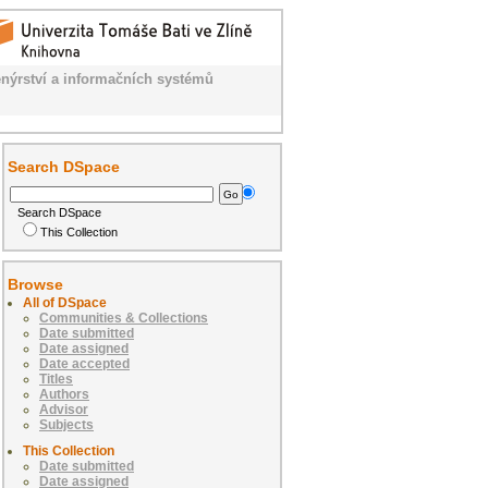
nýrství a informačních systémů
Search DSpace
Search DSpace
This Collection
Browse
All of DSpace
Communities & Collections
Date submitted
Date assigned
Date accepted
Titles
Authors
Advisor
Subjects
This Collection
Date submitted
Date assigned