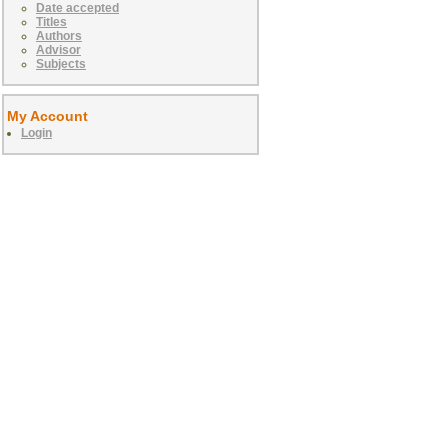
Date accepted
Titles
Authors
Advisor
Subjects
My Account
Login