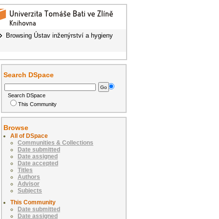
Browsing Ústav inženýrství a hygieny
Search DSpace
Search DSpace
This Community
Browse
All of DSpace
Communities & Collections
Date submitted
Date assigned
Date accepted
Titles
Authors
Advisor
Subjects
This Community
Date submitted
Date assigned