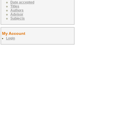
Date accepted
Titles
Authors
Advisor
Subjects
My Account
Login