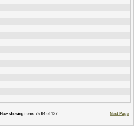
Now showing items 75-94 of 137
Next Page