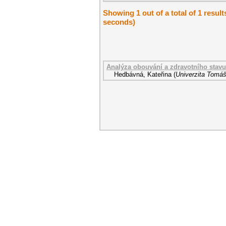
Showing 1 out of a total of 1 resul
seconds)
Analýza obouvání a zdravotního stavu
Hedbávná, Kateřina
(
Univerzita Tomáš