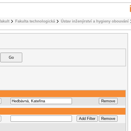
fakult
Fakulta technologická
Ústav inženýrství a hygieny obouvání