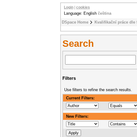
Login
|
cookies
Language: English
čeština
DSpace Home
Kvalifikační práce dle 
Search
Filters
Use filters to refine the search results.
Current Filters:
New Filters: