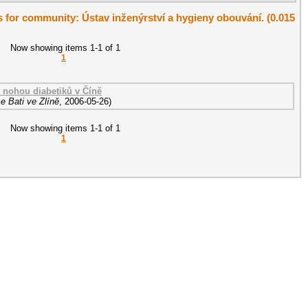
ts for community: Ústav inženýrství a hygieny obouvání. (0.015
Now showing items 1-1 of 1
1
 nohou diabetiků v Číně
e Bati ve Zlíně
,
2006-05-26
)
Now showing items 1-1 of 1
1