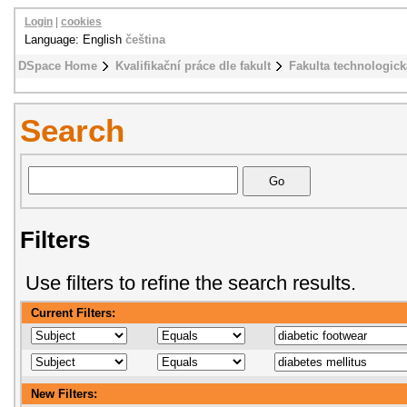
Login
|
cookies
Language: English
čeština
DSpace Home
Kvalifikační práce dle fakult
Fakulta technologick
Search
Filters
Use filters to refine the search results.
Current Filters:
New Filters: