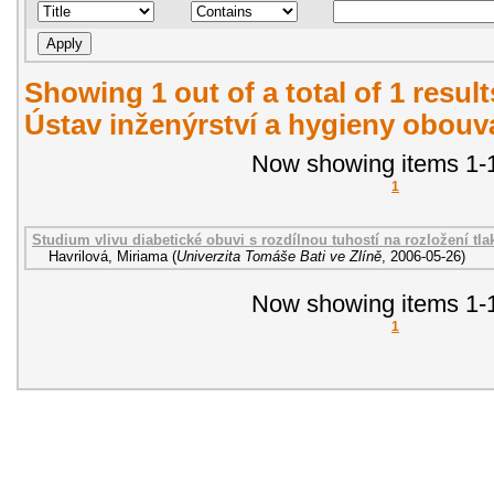
Showing 1 out of a total of 1 resul
Ústav inženýrství a hygieny obouvá
Now showing items 1-1
1
Studium vlivu diabetické obuvi s rozdílnou tuhostí na rozložení tla
Havrilová, Miriama
(
Univerzita Tomáše Bati ve Zlíně
,
2006-05-26
)
Now showing items 1-1
1