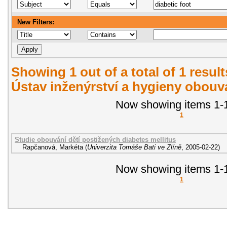
New Filters:
Showing 1 out of a total of 1 resul
Ústav inženýrství a hygieny obouvá
Now showing items 1-1
1
Studie obouvání dětí postižených diabetes mellitus
Rapčanová, Markéta
(
Univerzita Tomáše Bati ve Zlíně
,
2005-02-22
)
Now showing items 1-1
1