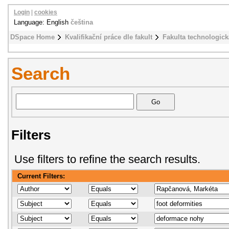
Login
|
cookies
Language: English
čeština
DSpace Home
Kvalifikační práce dle fakult
Fakulta technologick
Search
Filters
Use filters to refine the search results.
Current Filters: