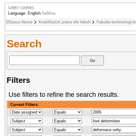
Login
|
cookies
Language: English
čeština
DSpace Home
Kvalifikační práce dle fakult
Fakulta technologick
Search
Filters
Use filters to refine the search results.
Current Filters: