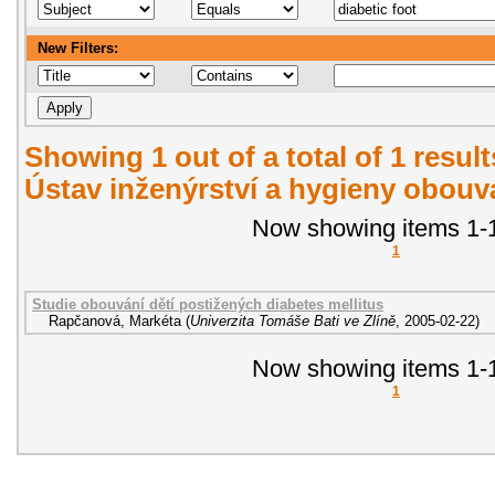
New Filters:
Showing 1 out of a total of 1 resul
Ústav inženýrství a hygieny obouvá
Now showing items 1-1
1
Studie obouvání dětí postižených diabetes mellitus
Rapčanová, Markéta
(
Univerzita Tomáše Bati ve Zlíně
,
2005-02-22
)
Now showing items 1-1
1