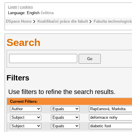
Login
|
cookies
Language: English
čeština
DSpace Home
Kvalifikační práce dle fakult
Fakulta technologick
Search
Filters
Use filters to refine the search results.
Current Filters: