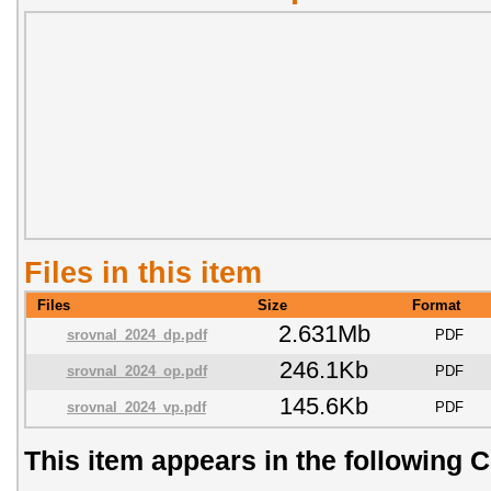
Files in this item
Files
Size
Format
2.631Mb
srovnal_2024_dp.pdf
PDF
246.1Kb
srovnal_2024_op.pdf
PDF
145.6Kb
srovnal_2024_vp.pdf
PDF
This item appears in the following C