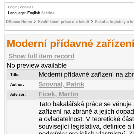
Login
|
cookies
Language: English
čeština
DSpace Home
Kvalifikační práce dle fakult
Fakulta logistiky a k
Moderní přídavné zařízen
Show full item record
No preview available
Moderní přídavné zařízení na zb
Title:
Srovnal, Patrik
Author:
Ficek, Martin
Advisor:
Tato bakalářská práce se věnuje 
zařízení na zbraně a jejich dopad
a ovladatelnost. V teoretické část
související legislativa, definice a