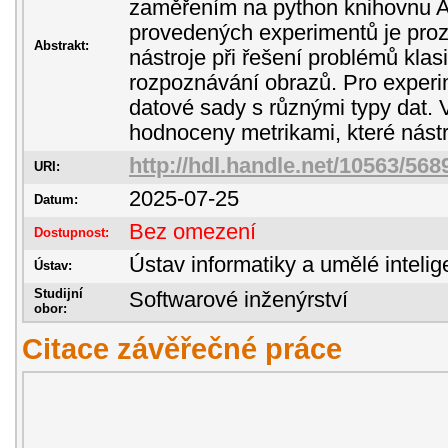
zaměřením na python knihovnu A
provedených experimentů je pro
Abstrakt:
nástroje při řešení problémů klas
rozpoznávání obrazů. Pro experi
datové sady s různými typy dat.
hodnoceny metrikami, které nástr
http://hdl.handle.net/10563/568
URI:
2025-07-25
Datum:
Bez omezení
Dostupnost:
Ústav informatiky a umělé inteli
Ústav:
Studijní
Softwarové inženýrství
obor:
Citace závěřečné práce