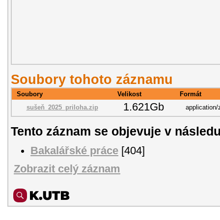
Soubory tohoto záznamu
Soubory
Velikost
Formát
1.621Gb
sušeň_2025_priloha.zip
application/
Tento záznam se objevuje v následu
Bakalářské práce
[404]
Zobrazit celý záznam