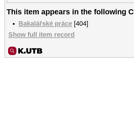
This item appears in the following C
Bakalářské práce
[404]
Show full item record