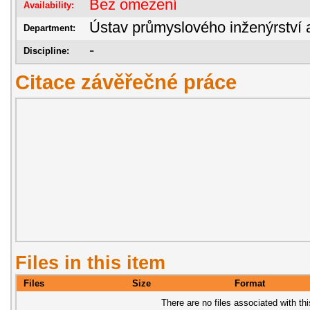
Bez omezení
Availability:
Ústav průmyslového inženýrství 
Department:
-
Discipline:
Citace závěřečné práce
Files in this item
Files
Size
Format
There are no files associated with thi