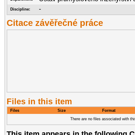
-
Discipline:
Citace závěřečné práce
Files in this item
Files
Size
Format
There are no files associated with thi
This item appears in the following C