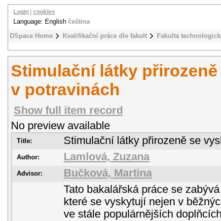
Login
|
cookies
Language: English
čeština
DSpace Home
Kvalifikační práce dle fakult
Fakulta technologick
Stimulační látky přirozeně
v potravinách
Show full item record
No preview available
Stimulační látky přirozeně se vys
Title:
Lamlová, Zuzana
Author:
Bučková, Martina
Advisor:
Tato bakalářská práce se zabývá 
které se vyskytují nejen v běžnýc
ve stále populárnějších doplňcíc