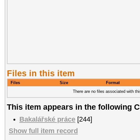
Files in this item
Files
Size
Format
There are no files associated with thi
This item appears in the following C
Bakalářské práce
[244]
Show full item record