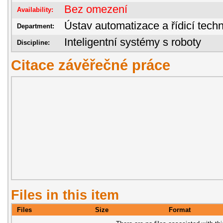
Bez omezení
Availability:
Ústav automatizace a řídicí techn
Department:
Inteligentní systémy s roboty
Discipline:
Citace závěřečné práce
Files in this item
Files
Size
Format