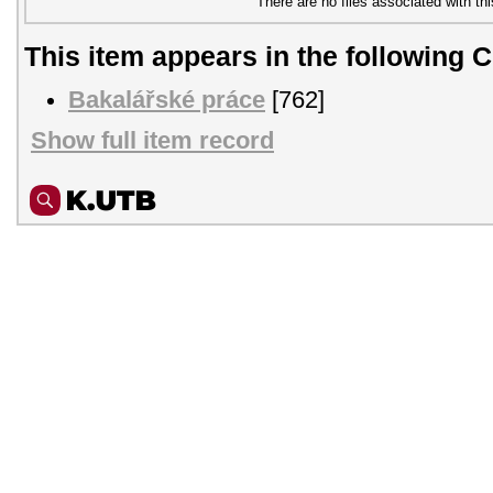
There are no files associated with thi
This item appears in the following C
Bakalářské práce
[762]
Show full item record