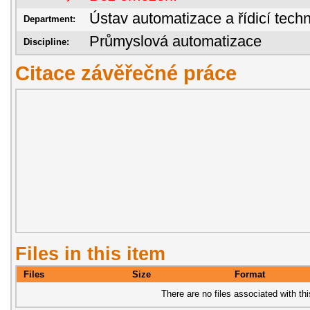
Ústav automatizace a řídicí techn
Department:
Průmyslová automatizace
Discipline:
Citace závěřečné práce
Files in this item
Files
Size
Format
There are no files associated with thi