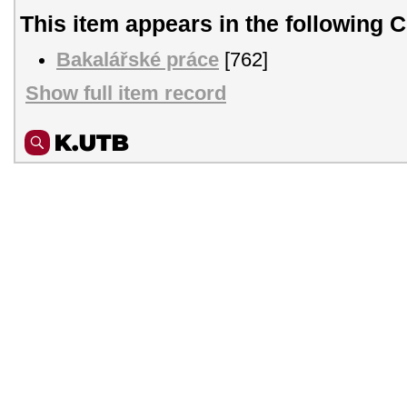
This item appears in the following C
Bakalářské práce
[762]
Show full item record