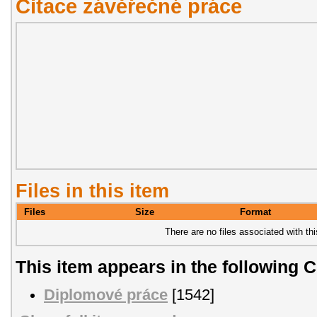
Citace závěřečné práce
Files in this item
Files
Size
Format
There are no files associated with thi
This item appears in the following C
Diplomové práce
[1542]