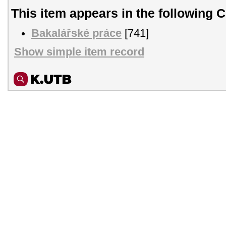
This item appears in the following C
Bakalářské práce
[741]
Show simple item record