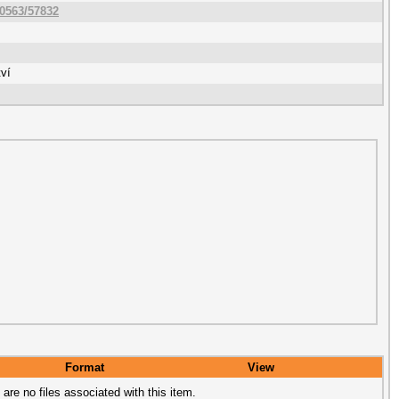
10563/57832
tví
Format
View
 are no files associated with this item.