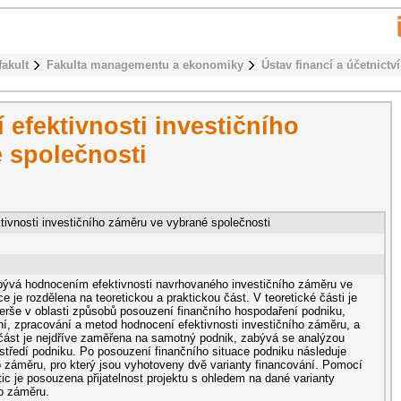
fakult
Fakulta managementu a ekonomiky
Ústav financí a účetnictví
efektivnosti investičního
 společnosti
tivnosti investičního záměru ve vybrané společnosti
bývá hodnocením efektivnosti navrhovaného investičního záměru ve
 je rozdělena na teoretickou a praktickou část. V teoretické části je
šerše v oblasti způsobů posouzení finančního hospodaření podniku,
ní, zpracování a metod hodnocení efektivnosti investičního záměru, a
 část je nejdříve zaměřena na samotný podnik, zabývá se analýzou
ostředí podniku. Po posouzení finančního situace podniku následuje
o záměru, pro který jsou vyhotoveny dvě varianty financování. Pomocí
c je posouzena přijatelnost projektu s ohledem na dané varianty
ho záměru.