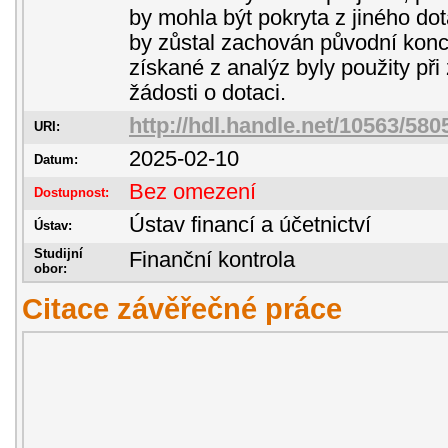
by mohla být pokryta z jiného do
by zůstal zachován původní konc
získané z analýz byly použity př
žádosti o dotaci.
http://hdl.handle.net/10563/580
URI:
2025-02-10
Datum:
Bez omezení
Dostupnost:
Ústav financí a účetnictví
Ústav:
Studijní
Finanční kontrola
obor:
Citace závěřečné práce