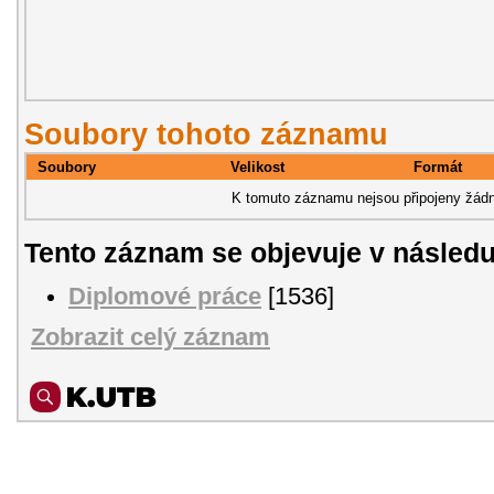
Soubory tohoto záznamu
Soubory
Velikost
Formát
K tomuto záznamu nejsou připojeny žádn
Tento záznam se objevuje v následu
Diplomové práce
[1536]
Zobrazit celý záznam