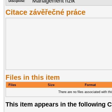
Management rizik
Discipline:
Citace závěřečné práce
Files in this item
Files
Size
Format
There are no files associated with thi
This item appears in the following C