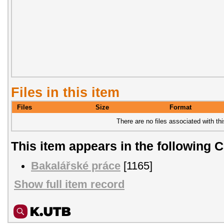
Files in this item
Files
Size
Format
There are no files associated with thi
This item appears in the following C
Bakalářské práce
[1165]
Show full item record