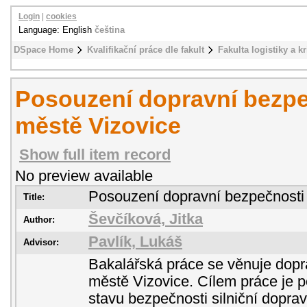
Login
|
cookies
Language: English
čeština
DSpace Home
Kvalifikační práce dle fakult
Fakulta logistiky a k
Posouzení dopravní bezpe
městě Vizovice
Show full item record
No preview available
Posouzení dopravní bezpečnosti
Title:
Ševčíková, Jitka
Author:
Pavlík, Lukáš
Advisor:
Bakalářská práce se věnuje dopr
městě Vizovice. Cílem práce je 
stavu bezpečnosti silniční dopra