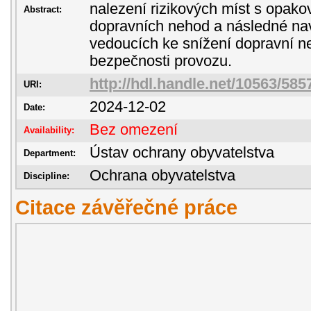
nalezení rizikových míst s opa
Abstract:
dopravních nehod a následné nav
vedoucích ke snížení dopravní n
bezpečnosti provozu.
http://hdl.handle.net/10563/585
URI:
2024-12-02
Date:
Bez omezení
Availability:
Ústav ochrany obyvatelstva
Department:
Ochrana obyvatelstva
Discipline:
Citace závěřečné práce