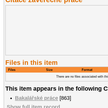
Files in this item
Files
Size
Format
There are no files associated with thi
This item appears in the following C
Bakalářské práce
[863]
Show full item record