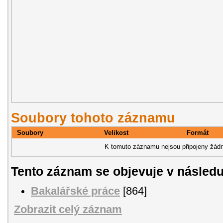
Soubory tohoto záznamu
Soubory
Velikost
Formát
K tomuto záznamu nejsou připojeny žádn
Tento záznam se objevuje v následu
Bakalářské práce
[864]
Zobrazit celý záznam