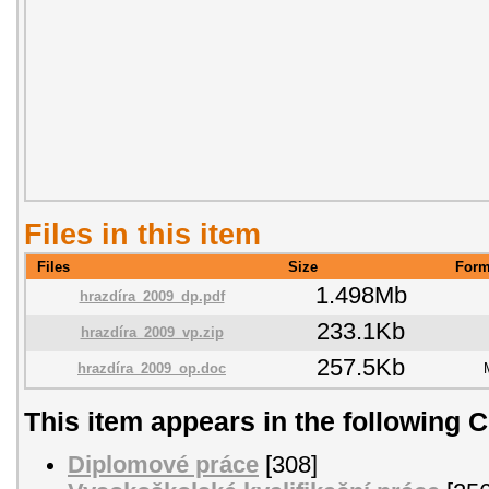
Files in this item
Files
Size
Form
1.498Mb
hrazdíra_2009_dp.pdf
233.1Kb
hrazdíra_2009_vp.zip
257.5Kb
hrazdíra_2009_op.doc
This item appears in the following C
Diplomové práce
[308]