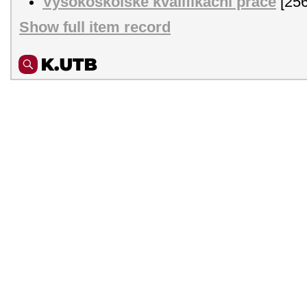
Vysokoškolské kvalifikační práce
[256
Show full item record