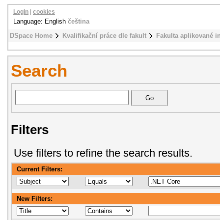
Login
|
cookies
Language: English
čeština
DSpace Home
Kvalifikační práce dle fakult
Fakulta aplikované i
Search
Filters
Use filters to refine the search results.
Current Filters:
New Filters: