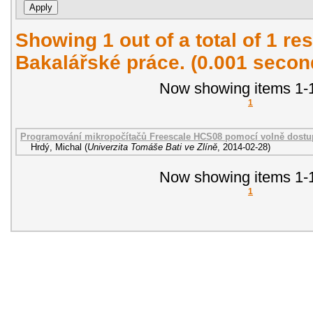
Showing 1 out of a total of 1 res
Bakalářské práce. (0.001 secon
Now showing items 1-1
1
Programování mikropočítačů Freescale HCS08 pomocí volně dostu
Hrdý, Michal
(
Univerzita Tomáše Bati ve Zlíně
,
2014-02-28
)
Now showing items 1-1
1