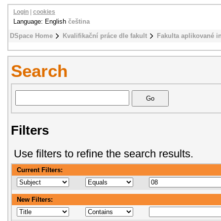
Login
|
cookies
Language: English
čeština
DSpace Home
Kvalifikační práce dle fakult
Fakulta aplikované i
Search
Filters
Use filters to refine the search results.
Current Filters:
New Filters: