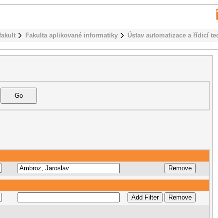
fakult
Fakulta aplikované informatiky
Ústav automatizace a řídicí te