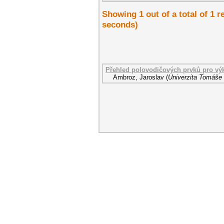
Showing 1 out of a total of 1 r
seconds)
Přehled polovodičových prvků pro vý
Ambroz, Jaroslav
(
Univerzita Tomáše 