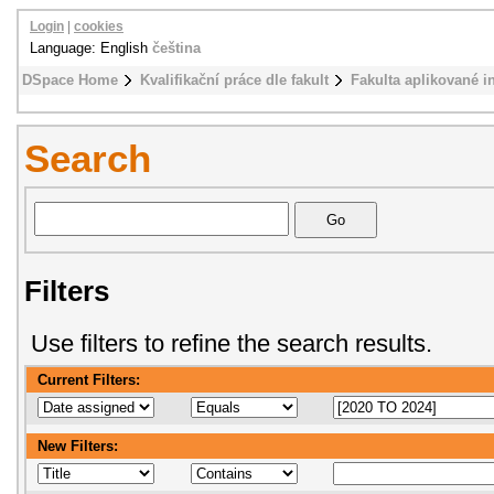
Login
|
cookies
Language: English
čeština
DSpace Home
Kvalifikační práce dle fakult
Fakulta aplikované i
Search
Filters
Use filters to refine the search results.
Current Filters:
New Filters: