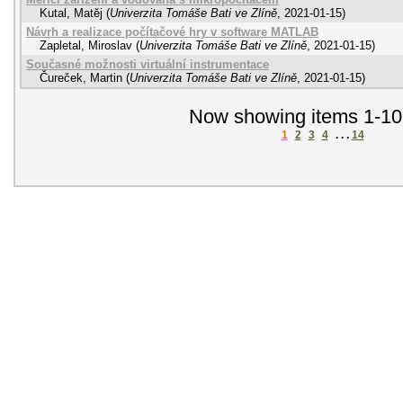
Kutal, Matěj
(
Univerzita Tomáše Bati ve Zlíně
,
2021-01-15
)
Návrh a realizace počítačové hry v software MATLAB
Zapletal, Miroslav
(
Univerzita Tomáše Bati ve Zlíně
,
2021-01-15
)
Současné možnosti virtuální instrumentace
Čureček, Martin
(
Univerzita Tomáše Bati ve Zlíně
,
2021-01-15
)
Now showing items 1-10
1
2
3
4
. . .
14