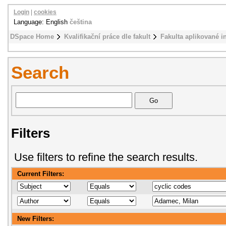
Login
|
cookies
Language: English
čeština
DSpace Home
Kvalifikační práce dle fakult
Fakulta aplikované i
Search
Filters
Use filters to refine the search results.
Current Filters:
New Filters: