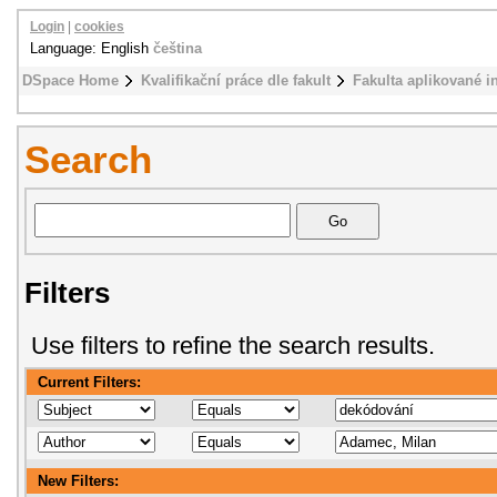
Login
|
cookies
Language: English
čeština
DSpace Home
Kvalifikační práce dle fakult
Fakulta aplikované i
Search
Filters
Use filters to refine the search results.
Current Filters:
New Filters: