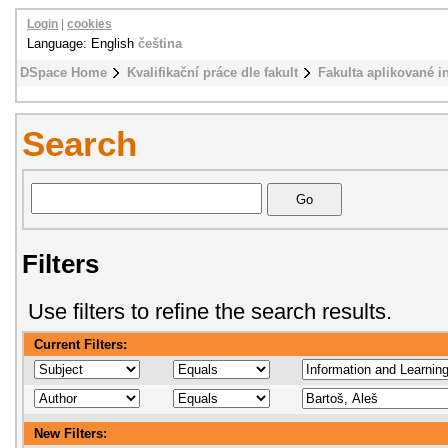
Login
|
cookies
Language: English
čeština
DSpace Home
Kvalifikační práce dle fakult
Fakulta aplikované i
Search
Filters
Use filters to refine the search results.
Current Filters:
New Filters: