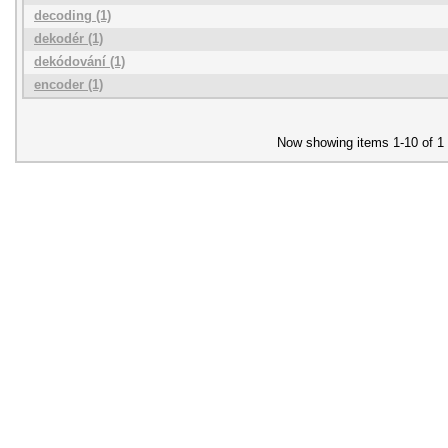
decoding (1)
dekodér (1)
dekódování (1)
encoder (1)
Now showing items 1-10 of 1