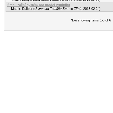
Stabilizační systém pro model vrtulníku
Macík, Dalibor
(
Univerzita Tomáše Bati ve Zlíně
,
2013-02-24
)
Now showing items 1-6 of 6