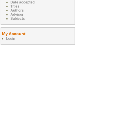
Date accepted
Titles
Authors
Advisor
Subjects
My Account
Login