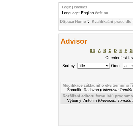
Login
|
cookies
Language: English
čeština
DSpace Home
Kvalifikační práce dle 
Advisor
0-9
A
B
C
D
E
F
G
Or enter first fe
Sort by:
Order:
Modifikace základního ekvitermního ř
Šamalík, Radovan
(
Univerzita Tomáše
Rozšíření editoru formulářů program
Výborný, Antonín
(
Univerzita Tomáše B