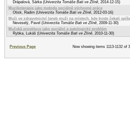
Drápalová, Šárka
(
Univerzita Tomáše Bati ve Zlíně
,
2014-12-15
)
Muzikoterapie jako metoda sociálně výchovné práce
Otisk, Radim
(
Univerzita Tomáše Bati ve Zlíně
,
2012-03-16
)
Muži ve zdravotnictví (aneb muži na místech, kde byste čekali spíš
Neveselý, Pavel
(
Univerzita Tomáše Bati ve Zlíně
,
2009-11-30
)
Mužská prostituce jako sociální a patologický problém
Rybka, Lukáš
(
Univerzita Tomáše Bati ve Zlíně
,
2010-11-30
)
Previous Page
Now showing items 1113-1132 of 