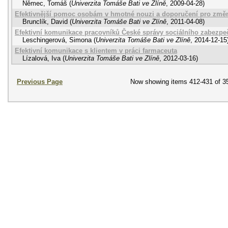
Němec, Tomáš
(
Univerzita Tomáše Bati ve Zlíně
,
2009-04-28
)
Efektivnější pomoc osobám v hmotné nouzi a doporučení pro změ
Brunclík, David
(
Univerzita Tomáše Bati ve Zlíně
,
2011-04-08
)
Efektivní komunikace pracovníků České správy sociálního zabezpeč
Leschingerová, Simona
(
Univerzita Tomáše Bati ve Zlíně
,
2014-12-15
Efektivní komunikace s klientem v práci farmaceuta
Lízalová, Iva
(
Univerzita Tomáše Bati ve Zlíně
,
2012-03-16
)
Previous Page
Now showing items 412-431 of 3