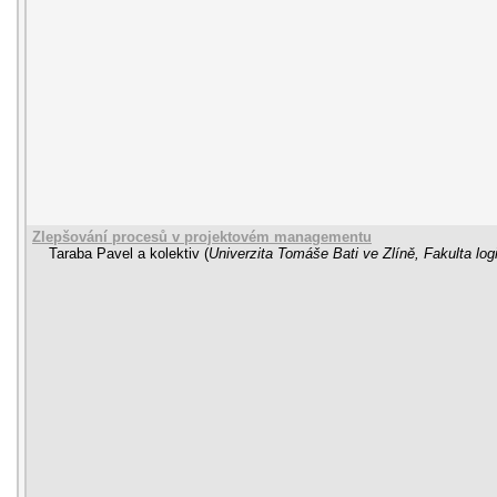
Zlepšování procesů v projektovém managementu
Taraba Pavel a kolektiv
(
Univerzita Tomáše Bati ve Zlíně, Fakulta logi