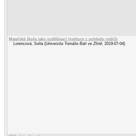
Mateřská škola jako vzdělávací instituce z pohledu rodičů
Lorencová, Soňa
(
Univerzita Tomáše Bati ve Zlíně
,
2019-07-04
)