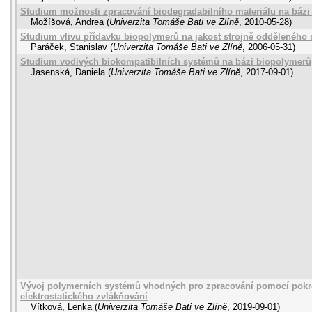
Studium možnosti zpracování biodegradabilního materiálu na bázi
Možíšová, Andrea
(
Univerzita Tomáše Bati ve Zlíně
,
2010-05-28
)
Studium vlivu přídavku biopolymerů na jakost strojně odděleného
Paráček, Stanislav
(
Univerzita Tomáše Bati ve Zlíně
,
2006-05-31
)
Studium vodivých biokompatibilních systémů na bázi biopolymerů
Jasenská, Daniela
(
Univerzita Tomáše Bati ve Zlíně
,
2017-09-01
)
Vývoj polymerních systémů vhodných pro zpracování pomocí pokroč
elektrostatického zvlákňování
Vítková, Lenka
(
Univerzita Tomáše Bati ve Zlíně
,
2019-09-01
)