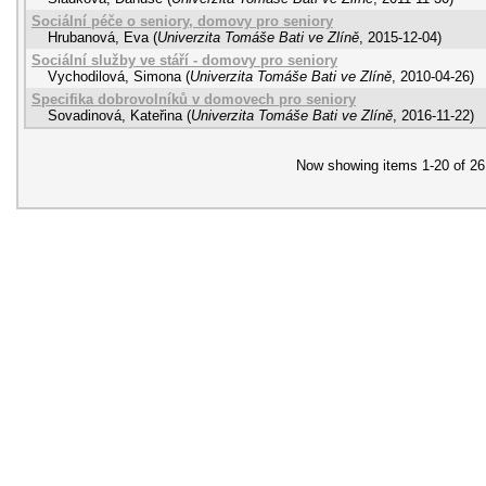
Sociální péče o seniory, domovy pro seniory
Hrubanová, Eva
(
Univerzita Tomáše Bati ve Zlíně
,
2015-12-04
)
Sociální služby ve stáří - domovy pro seniory
Vychodilová, Simona
(
Univerzita Tomáše Bati ve Zlíně
,
2010-04-26
)
Specifika dobrovolníků v domovech pro seniory
Sovadinová, Kateřina
(
Univerzita Tomáše Bati ve Zlíně
,
2016-11-22
)
Now showing items 1-20 of 26