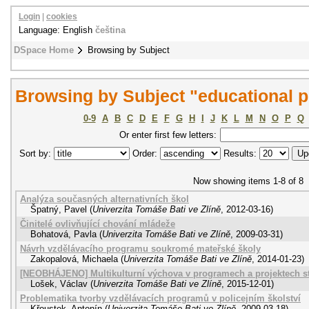
Login
|
cookies
Language: English
čeština
DSpace Home
Browsing by Subject
Browsing by Subject "educational
0-9
A
B
C
D
E
F
G
H
I
J
K
L
M
N
O
P
Q
Or enter first few letters:
Sort by:
Order:
Results:
Now showing items 1-8 of 8
Analýza současných alternativních škol
Špatný, Pavel
(
Univerzita Tomáše Bati ve Zlíně
,
2012-03-16
)
Činitelé ovlivňující chování mládeže
Bohatová, Pavla
(
Univerzita Tomáše Bati ve Zlíně
,
2009-03-31
)
Návrh vzdělávacího programu soukromé mateřské školy
Zakopalová, Michaela
(
Univerzita Tomáše Bati ve Zlíně
,
2014-01-23
)
[NEOBHÁJENO] Multikulturní výchova v programech a projektech st
Lošek, Václav
(
Univerzita Tomáše Bati ve Zlíně
,
2015-12-01
)
Problematika tvorby vzdělávacích programů v policejním školství
Křoustek, Antonín
(
Univerzita Tomáše Bati ve Zlíně
,
2009-03-18
)