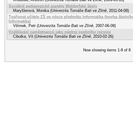
Sociálně pedagogické aspekty Waldorfské školy
Maryšlerová, Monika
(
Univerzita Tomáše Bati ve Zlíně
,
2011-04-08
)
Tvořivost učitele ZŠ ve výuce předmětu Informatika (tvorba školn
Informatika)
Vilímek, Petr
(
Univerzita Tomáše Bati ve Zlíně
,
2007-06-08
)
Vzdělávání zaměstnanců jako nástroj osobního rozvoje
Cibulka, Vít
(
Univerzita Tomáše Bati ve Zlíně
,
2010-02-26
)
Now showing items 1-8 of 8