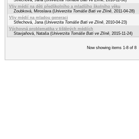
Vliv médií na děti předškolního a mladšího školního věku
Zoubková, Miroslava
(
Univerzita Tomáše Bati ve Zlíně
,
2011-04-28
)
Vliv médií na mladou generaci
Střechová, Jana
(
Univerzita Tomáše Bati ve Zlíně
,
2010-04-23
)
Výchovná problematika v tištěných médiích
Stavjaňová, Nataša
(
Univerzita Tomáše Bati ve Zlíně
,
2015-11-24
)
Now showing items 1-8 of 8