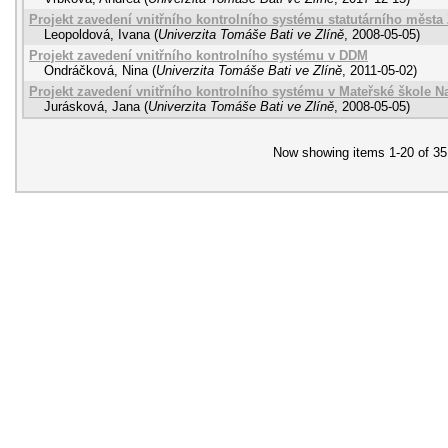
Projekt zavedení vnitřního kontrolního systému statutárního města 
Leopoldová, Ivana
(
Univerzita Tomáše Bati ve Zlíně
,
2008-05-05
)
Projekt zavedení vnitřního kontrolního systému v DDM
Ondráčková, Nina
(
Univerzita Tomáše Bati ve Zlíně
,
2011-05-02
)
Projekt zavedení vnitřního kontrolního systému v Mateřské škole N
Jurásková, Jana
(
Univerzita Tomáše Bati ve Zlíně
,
2008-05-05
)
Now showing items 1-20 of 35