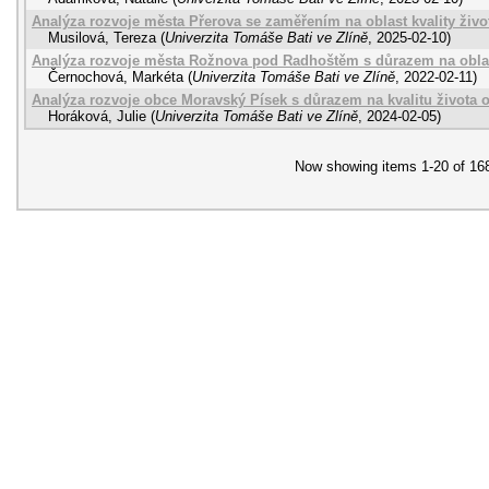
Analýza rozvoje města Přerova se zaměřením na oblast kvality živo
Musilová, Tereza
(
Univerzita Tomáše Bati ve Zlíně
,
2025-02-10
)
Analýza rozvoje města Rožnova pod Radhoštěm s důrazem na oblast
Černochová, Markéta
(
Univerzita Tomáše Bati ve Zlíně
,
2022-02-11
)
Analýza rozvoje obce Moravský Písek s důrazem na kvalitu života o
Horáková, Julie
(
Univerzita Tomáše Bati ve Zlíně
,
2024-02-05
)
Now showing items 1-20 of 16