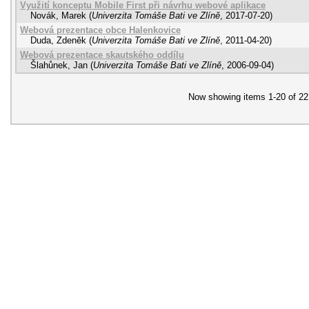
Využití konceptu Mobile First při návrhu webové aplikace
Novák, Marek
(
Univerzita Tomáše Bati ve Zlíně
,
2017-07-20
)
Webová prezentace obce Halenkovice
Duda, Zdeněk
(
Univerzita Tomáše Bati ve Zlíně
,
2011-04-20
)
Webová prezentace skautského oddílu
Šlahůnek, Jan
(
Univerzita Tomáše Bati ve Zlíně
,
2006-09-04
)
Now showing items 1-20 of 22